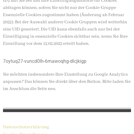
ID), mit Sie bei uns Ihre Einwilligungshistorie für Cookies
abfragen können, sofern Sie nicht nur der Cookie-Gruppe
Essenzielle Cookies zugestimmt haben (Änderung ab Februar
2022). Bei der Auswahl anderer Cookie Gruppen wird weiterhin
eine UID generiert. Die UID kann ebenfalls auch nur bei der
Einwilligung in essenzielle Cookies sichtbar sein, wenn Sie Ihre
Einwillung vor dem 12.02.2022 erteilt haben.
7oytuq27-vuncd0lh-6mawoqhg-dlcjkigp
Sie möchten insbesondere Ihre Einstellung zu Google Analytics
anpassen? Das können Sie direkt über den Button. Bitte laden Sie
im Anschluss die Seite neu.
Datenschutzerklärung