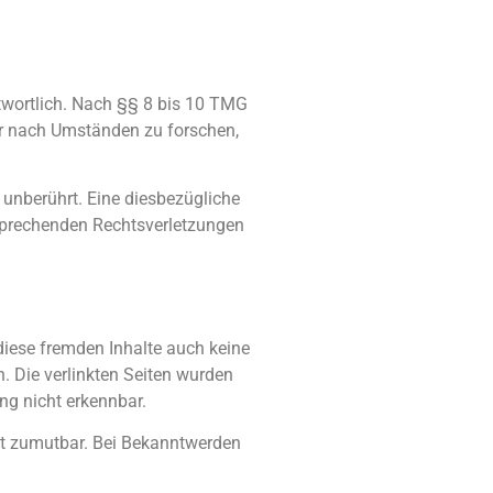
twortlich. Nach §§ 8 bis 10 TMG
der nach Umständen zu forschen,
unberührt. Eine diesbezügliche
tsprechenden Rechtsverletzungen
 diese fremden Inhalte auch keine
h. Die verlinkten Seiten wurden
ng nicht erkennbar.
cht zumutbar. Bei Bekanntwerden