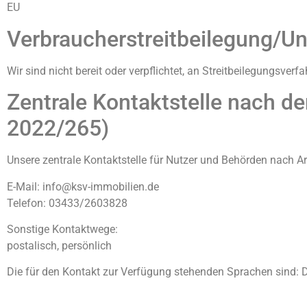
EU
Verbraucher­streit­beilegung/Uni
Wir sind nicht bereit oder verpflichtet, an Streitbeilegungsver
Zentrale Kontaktstelle nach d
2022/265)
Unsere zentrale Kontaktstelle für Nutzer und Behörden nach Art
E-Mail: info@ksv-immobilien.de
Telefon: 03433/2603828
Sonstige Kontaktwege:
postalisch, persönlich
Die für den Kontakt zur Verfügung stehenden Sprachen sind: D