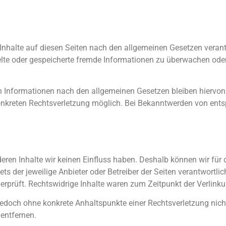
 Inhalte auf diesen Seiten nach den allgemeinen Gesetzen veran
ittelte oder gespeicherte fremde Informationen zu überwachen o
n Informationen nach den allgemeinen Gesetzen bleiben hiervon 
 konkreten Rechtsverletzung möglich. Bei Bekanntwerden von en
deren Inhalte wir keinen Einfluss haben. Deshalb können wir für
ets der jeweilige Anbieter oder Betreiber der Seiten verantwortlic
rprüft. Rechtswidrige Inhalte waren zum Zeitpunkt der Verlinku
st jedoch ohne konkrete Anhaltspunkte einer Rechtsverletzung ni
entfernen.