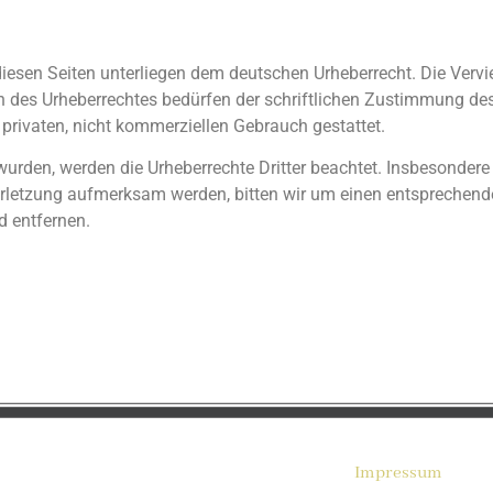
 diesen Seiten unterliegen dem deutschen Urheberrecht. Die Vervie
n des Urheberrechtes bedürfen der schriftlichen Zustimmung des
 privaten, nicht kommerziellen Gebrauch gestattet.
t wurden, werden die Urheberrechte Dritter beachtet. Insbesondere 
verletzung aufmerksam werden, bitten wir um einen entsprechen
d entfernen.
Impressum