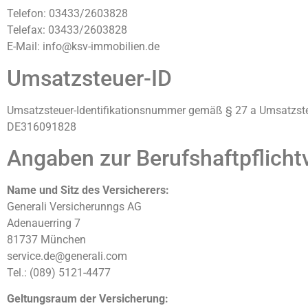
Telefon: 03433/2603828
Telefax: 03433/2603828
E-Mail: info@ksv-immobilien.de
Umsatzsteuer-ID
Umsatzsteuer-Identifikationsnummer gemäß § 27 a Umsatzste
DE316091828
Angaben zur Berufs­haftpflicht
Name und Sitz des Versicherers:
Generali Versicherunngs AG
Adenauerring 7
81737 München
service.de@generali.com
Tel.: (089) 5121-4477
Geltungsraum der Versicherung: