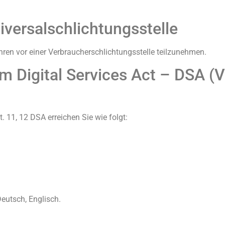
versal­schlichtungs­stelle
fahren vor einer Verbraucherschlichtungsstelle teilzunehmen.
em Digital Services Act – DSA (
. 11, 12 DSA erreichen Sie wie folgt:
eutsch, Englisch.