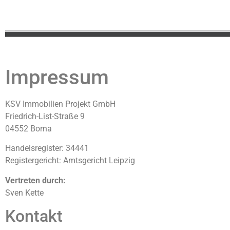
Impressum
KSV Immobilien Projekt GmbH
Friedrich-List-Straße 9
04552 Borna
Handelsregister: 34441
Registergericht: Amtsgericht Leipzig
Vertreten durch:
Sven Kette
Kontakt