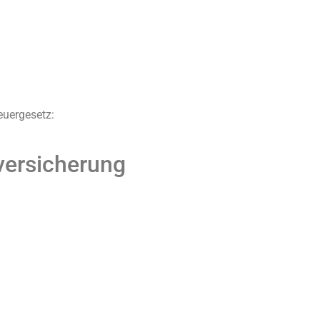
uergesetz:
­versicherung